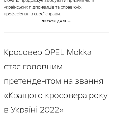
Movano продовжує здобувати прихильність
українських підприємців та справжніх
професіоналів своєї справи.
ЧИТАТИ ДАЛІ
Кросовер OPEL Mokka
стає головним
претендентом на звання
«Кращого кросовера року
в Україні 2022»