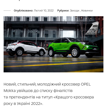
Опубліковано:
Лютий 10, 2022
Рубрики:
Заходи
,
Новинки
Новий, стильний, молодіжний кросовер OPEL
Mokka увійшов до списку фіналістів
та претендентів на титул «Кращого кросовера
року в Україні 2022».