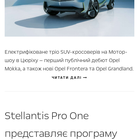
Електрифіковане тріо SUV-кросоверів на Мотор-
шоу в Цюріху — перший публічний дебют Opel
Mokka, а також нові Opel Frontera та Opel Grandland.
ЧИТАТИ ДАЛІ
Stellantis Pro One
представляє програму