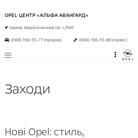
OPEL ЦЕНТР «АЛЬФА АВАНГАРД»
Харків, Аерокосмічний пр-т,314б
(068) 766-55-77
(продаж)
(068) 766-55-88
(сервіс)
Заходи
Нові Opel: стиль,