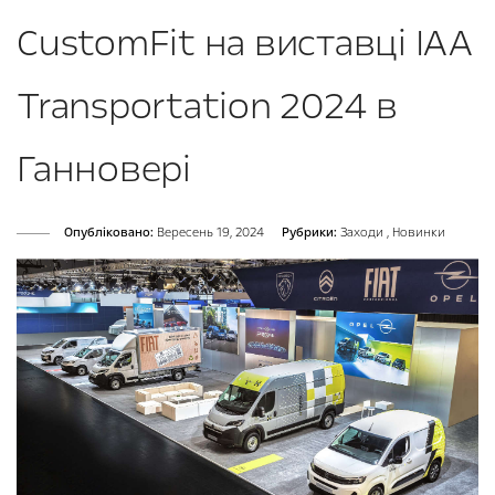
CustomFit на виставці IAA
Transportation 2024 в
Ганновері
Опубліковано:
Вересень 19, 2024
Рубрики:
Заходи
,
Новинки