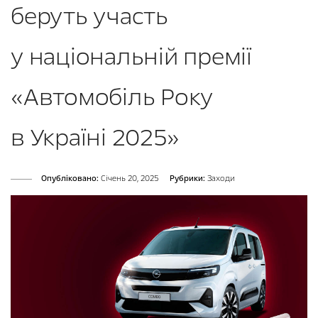
беруть участь
у національній премії
«Автомобіль Року
в Україні 2025»
Опубліковано:
Cічень 20, 2025
Рубрики:
Заходи