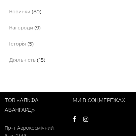
Новинки
(80)
Нагороди
(9)
Історія
(5)
Діяльність
(15)
ТОВ «АЛЬФА
МИ В СОЦМЕРЕЖАХ
АВАНГАРД»
Пр-т Аерокосмічний,