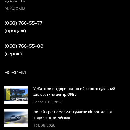
буд. 314б
м. Харків
(068) 766-55-77
(продаж)
(068) 766-55-88
(сервіс)
НОВИНИ
У Житомир відкрився новий концептуальний
дилерський центр OPEL
Серпень 03, 2026
Новий Opel Corsa GSE: сучасне відродження
«гарячого хетчбека»
Тра. 08, 2026