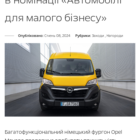
для малого бізнесу»
Опубліковано:
Cічень 08, 2024
Рубрики:
Заходи
,
Нагороди
Багатофункціональний німецький фургон Opel