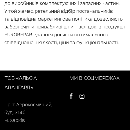
до виробників комплектуючих і запасних частин.
У той же час, ретельний відбір постачальників
та відповідна маркетингова політика дозволяють
забезпечити привабливі ціни. Наслідок: в продукції
EUROREPAR вдалося досягти оптимального
співвідношення якості, ціни та функціональності.
ТОВ «АЛЬФА
МИ В СОЦМЕРЕЖАХ
АВАНГАРД»
Пр-т Аерокосмічний,
буд. 314б
м. Харків