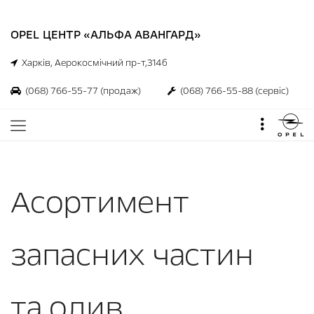
OPEL ЦЕНТР «АЛЬФА АВАНГАРД»
Харків, Аерокосмічний пр-т,314б
(068) 766-55-77
(продаж)
(068) 766-55-88
(сервіс)
Асортимент
запасних частин
та олив