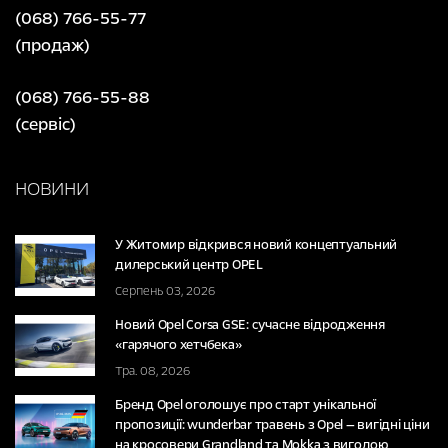
(068) 766-55-77
(продаж)
(068) 766-55-88
(сервіс)
НОВИНИ
У Житомир відкрився новий концептуальний
дилерський центр OPEL
Серпень 03, 2026
Новий Opel Corsa GSE: сучасне відродження
«гарячого хетчбека»
Тра. 08, 2026
Бренд Opel оголошує про старт унікальної
пропозиції: wunderbar травень з Opel — вигідні ціни
на кросовери Grandland та Mokka з вигодою