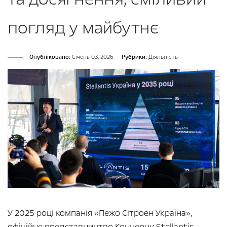
погляд у майбутнє
Опубліковано:
Cічень 03, 2026
Рубрики:
Діяльність
У 2025 році компанія «Пежо Сітроен Україна»,
офіційне представництво Концерну Stellantis