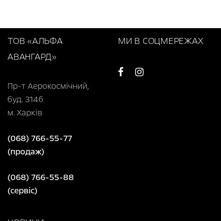
ТОВ «АЛЬФА
МИ В СОЦМЕРЕЖАХ
АВАНГАРД»
Пр-т Аерокосмічний,
буд. 314б
м. Харків
(068) 766-55-77
(продаж)
(068) 766-55-88
(сервіс)