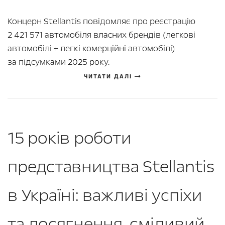
Концерн Stellantis повідомляє про реєстрацію
2 421 571 автомобіля власних брендів (легкові
автомобілі + легкі комерційні автомобілі)
за підсумками 2025 року.
ЧИТАТИ ДАЛІ
15 років роботи
представництва Stellantis
в Україні: важливі успіхи
та досягнення, сміливий