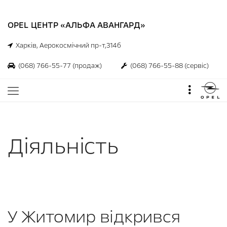
OPEL ЦЕНТР «АЛЬФА АВАНГАРД»
Харків, Аерокосмічний пр-т,314б
(068) 766-55-77
(продаж)
(068) 766-55-88
(сервіс)
Діяльність
У Житомир відкрився