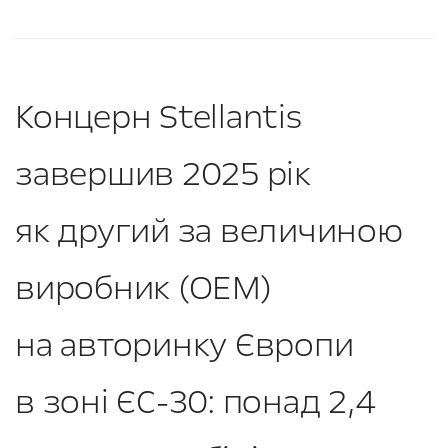
Концерн Stellantis
завершив 2025 рік
як другий за величиною
виробник (ОЕМ)
на авторинку Європи
в зоні ЄС-30: понад 2,4