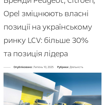
Бренди Peugeot, Citroën,
Opel зміцнюють власні
позиції на українському
ринку LCV: більше 30%
та позиція лідера
Опубліковано:
Липень 10, 2025
Рубрики:
Діяльність