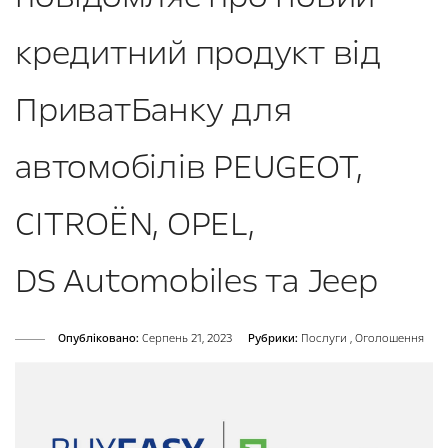
кредитний продукт від
ПриватБанку для
автомобілів PEUGEOT,
CITROËN, OPEL,
DS Automobiles та Jeep
Опубліковано:
Серпень 21, 2023
Рубрики:
Послуги
,
Оголошення