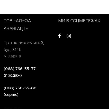
ТОВ «АЛЬФА
МИ В СОЦМЕРЕЖАХ
АВАНГАРД»
Пр-т Аерокосмічний,
буд. 314б
м. Харків
(068) 766-55-77
(продаж)
(068) 766-55-88
(сервіс)