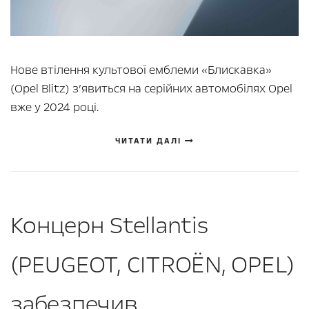
Нове втілення культової емблеми «Блискавка»
(Opel Blitz) з’явиться на серійних автомобілях Opel
вже у 2024 році.
ЧИТАТИ ДАЛІ
Концерн Stellantis
(PEUGEOT, CITROЁN, OPEL)
забезпечив