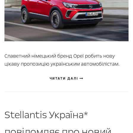
Славетний німецький бренд Opel робить нову
цікаву пропозицію українським автомобілістам.
ЧИТАТИ ДАЛІ
Stellantis Україна*
повідомляє про новий