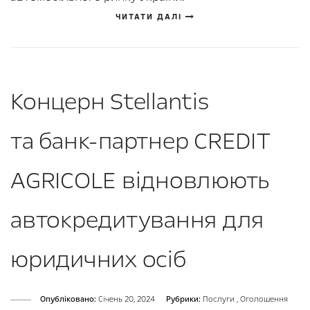
ЧИТАТИ ДАЛІ
Концерн Stellantis
та банк-партнер CREDIT
AGRICOLE відновлюють
автокредитування для
юридичних осіб
Опубліковано:
Cічень 20, 2024
Рубрики:
Послуги
,
Оголошення