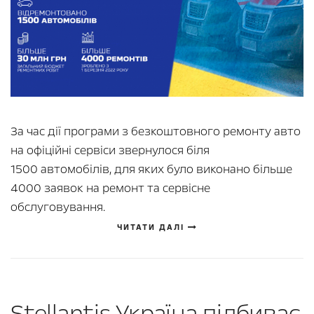
За час дії програми з безкоштовного ремонту авто
на офіційні сервіси звернулося біля
1500 автомобілів, для яких було виконано більше
4000 заявок на ремонт та сервісне
обслуговування.
ЧИТАТИ ДАЛІ
Stellantis Україна підбиває