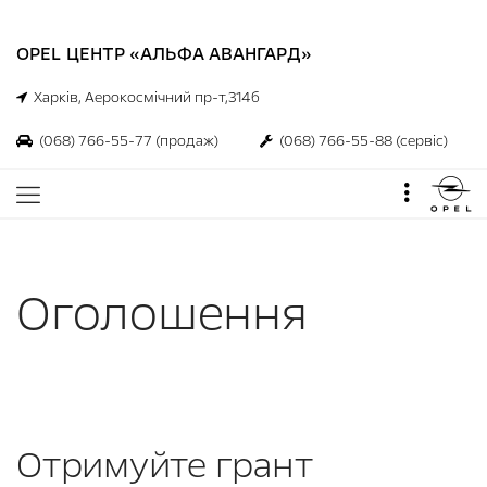
OPEL ЦЕНТР «АЛЬФА АВАНГАРД»
Харків, Аерокосмічний пр-т,314б
(068) 766-55-77
(продаж)
(068) 766-55-88
(сервіс)
Оголошення
Отримуйте грант