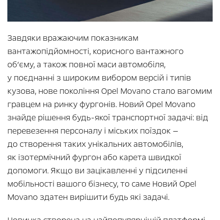
Завдяки вражаючим показникам
вантажопідйомності, корисного вантажного
об’єму, а також повної маси автомобіля,
у поєднанні з широким вибором версій і типів
кузова, нове покоління Opel Movano стало вагомим
гравцем на ринку фургонів. Новий Opel Movano
знайде рішення будь-якої транспортної задачі: від
перевезення персоналу і міських поїздок —
до створення таких унікальних автомобілів,
як ізотермічний фургон або карета швидкої
допомоги. Якщо ви зацікавленні у підсиленні
мобільності вашого бізнесу, то саме Новий Opel
Movano здатен вирішити будь які задачі.