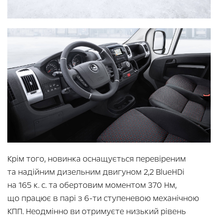
Крім того, новинка оснащується перевіреним
та надійним дизельним двигуном 2,2 BlueHDi
на 165 к. с. та обертовим моментом 370 Нм,
що працює в парі з 6-ти ступеневою механічною
КПП. Неодмінно ви отримуєте низький рівень