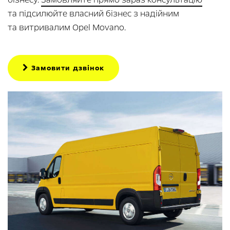
та підсилюйте власний бізнес з надійним
та витривалим Opеl Movanо.
Замовити дзвінок