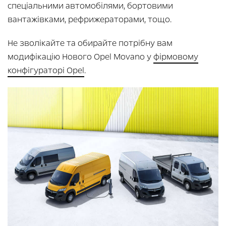
спеціальними автомобілями, бортовими
вантажівками, рефрижераторами, тощо.
Не зволікайте та обирайте потрібну вам
модифікацію Нового Opel Movano у
фірмовому
конфігураторі Opel
.