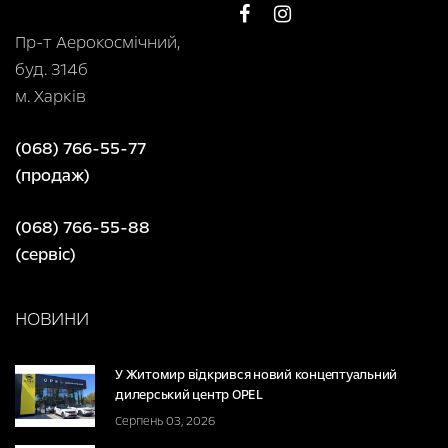
Пр-т Аерокосмічний,
буд. 314б
м. Харків
(068) 766-55-77
(продаж)
(068) 766-55-88
(сервіс)
НОВИНИ
У Житомир відкрився новий концептуальний
дилерський центр OPEL
Серпень 03, 2026