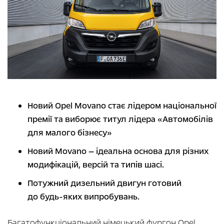
Новий Opel Movano стає лідером національної
премії та виборює титул лідера «Автомобілів
для малого бізнесу»
Новий Movano — ідеальна основа для різних
модифікацій, версій та типів шасі.
Потужний дизельний двигун готовий
до будь-яких випробувань.
Багатофункціональний німецький фургон
Opel