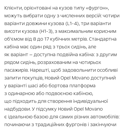
Клієнти, орієнтовані на кузов типу «фургон»,
можуть вибрати одну з численних версій: чотири
варіанти довжини кузова (L1-4), три варіанти
висоти кузова (H1-3), з максимальним корисним
об’ємом від 8 до 17 кубічних метрів. Стандартна
кабіна має один ряд з трьох сидінь, але
як варіант — доступна подвійна кабіна: з другим
рядом сидінь, розрахованим на чотирьох
пасажирів. Нарешті, щоб задовольнити особливі
запити покупців, Новий Opel Movano доступний
у варіанті шасі або бортова платформа
з одинарною або подвоєною кабіною,
що підходить для створення індивідуальної
надбудови. У підсумку Новий Opel Movano
є ідеальною базою для самих різних автомобілів:
починаючи з традиційних фургонів і закінчуючи