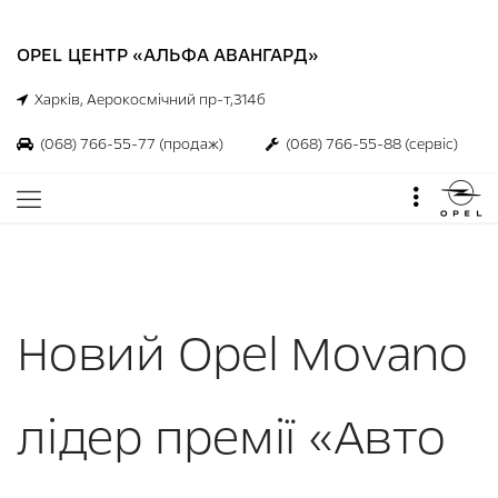
OPEL ЦЕНТР «АЛЬФА АВАНГАРД»
Харків, Аерокосмічний пр-т,314б
(068) 766-55-77
(продаж)
(068) 766-55-88
(сервіс)
Новий Opel Movano
лідер премії «Авто