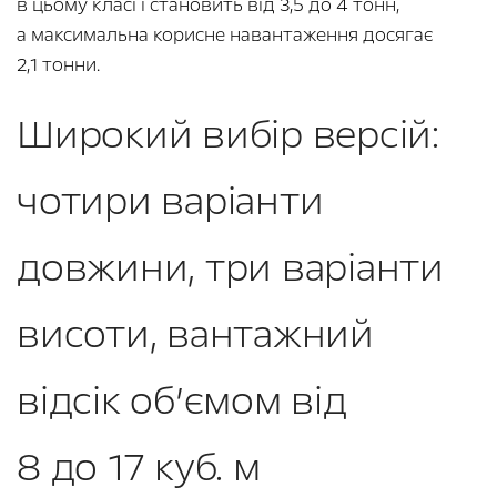
в цьому класі і становить від 3,5 до 4 тонн,
а максимальна корисне навантаження досягає
2,1 тонни.
Широкий вибір версій:
чотири варіанти
довжини, три варіанти
висоти, вантажний
відсік об’ємом від
8 до 17 куб. м