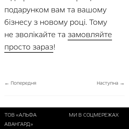
подарунком вам та вашому
бізнесу з новому році. Тому
не зволікайте та
замовляйте
просто зараз
!
← Попередня
Наступна →
ТОВ «АЛЬФА
МИ В СОЦМЕРЕЖАХ
АВАНГАРД»