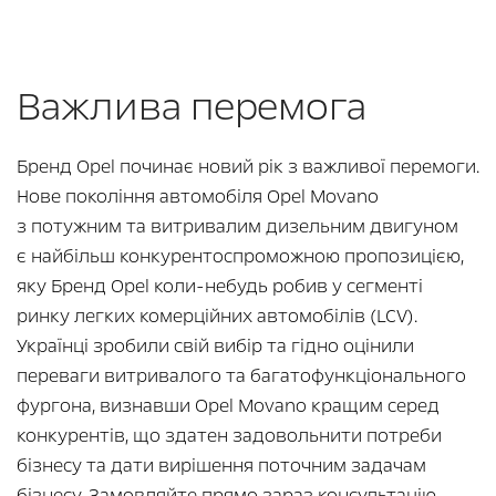
Важлива перемога
Бренд Opel починає новий рік з важливої перемоги.
Нове покоління автомобіля Opel Movano
з потужним та витривалим дизельним двигуном
є найбільш конкурентоспроможною пропозицією,
яку Бренд Opel коли-небудь робив у сегменті
ринку легких комерційних автомобілів (LCV).
Українці зробили свій вибір та гідно оцінили
переваги витривалого та багатофункціонального
фургона, визнавши Opel Movano кращим серед
конкурентів, що здатен задовольнити потреби
бізнесу та дати вирішення поточним задачам
бізнесу.
Замовляйте прямо зараз консультацію