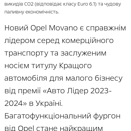
викидів CO2 (відповідає класу Euro 6.1) та чудову
паливну економічність.
Новий Opel Movano є справжнім
лідером серед комерційного
транспорту та заслуженим
носієм титулу Кращого
автомобіля для малого бізнесу
від премії «Авто Лідер 2023-
2024» в Україні.
Багатофункціональний фургон
від Opel стане найкращим