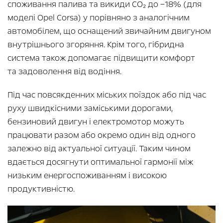
споживання палива та викиди CO₂ до −18% (для
моделі Opel Corsa) у порівняно з аналогічним
автомобілем, що оснащений звичайним двигуном
внутрішнього згоряння. Крім того, гібридна
система також допомагає підвищити комфорт
та задоволення від водіння.
Під час повсякденних міських поїздок або під час
руху швидкісними заміськими дорогами,
бензиновий двигун і електромотор можуть
працювати разом або окремо один від одного
залежно від актуальної ситуації. Таким чином
вдається досягнути оптимальної гармонії між
низьким енергоспоживанням і високою
продуктивністю.