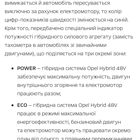
вимикається й автомобіль пересувається
виключно за рахунок електромотору, то колір
цифр-показників швидкості змінюється на синій.
Крім того, передбачено спеціальний індикатор
потужності гібридного силового агрегату (замість
тахометра в автомобілях зі звичайними
двигунами), що поділяється на три окремі зони:
POWER
— гібридна система Opel Hybrid 48V
забезпечує максимальну потужність, двигун
внутрішнього згоряння та електромотор
працюють разом;
ECO
— гібридна система Opel Hybrid 48V
працює в режимі максимальної
енергоефективності, бензиновий двигун
та електромотор можуть працювати окремо
один від одного, з плавними перемиканнями