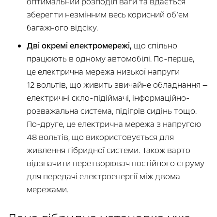
оптимальний розподіл ваги та вдається
зберегти незмінним весь корисний об’єм
багажного відсіку.
Дві окремі електромережі,
що спільно
працюють в одному автомобілі. По-перше,
це електрична мережа низької напруги
12 вольтів, що живить звичайне обладнання —
електричні скло-підіймачі, інформаційно-
розважальна система, підігрів сидінь тощо.
По-друге, це електрична мережа з напругою
48 вольтів, що використовується для
живлення гібридної системи. Також варто
відзначити перетворювач постійного струму
для передачі електроенергії між двома
мережами.