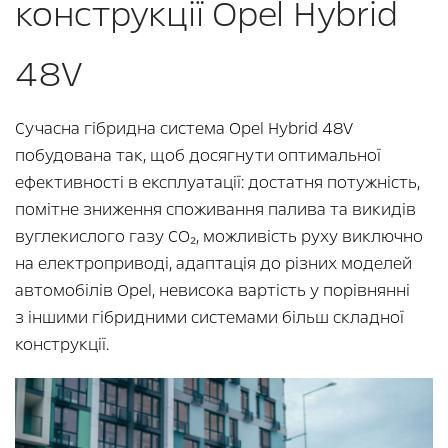
конструкції Opel Hybrid
48V
Сучасна гібридна система Opel Hybrid 48V
побудована так, щоб досягнути оптимальної
ефективності в експлуатації: достатня потужність,
помітне зниження споживання палива та викидів
вуглекислого газу CO₂, можливість руху виключно
на електроприводі, адаптація до різних моделей
автомобілів Opel, невисока вартість у порівнянні
з іншими гібридними системами більш складної
конструкції.