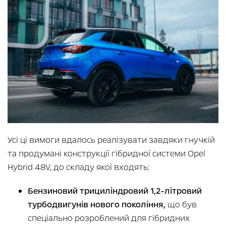
Усі ці вимоги вдалось реалізувати завдяки гнучкій
та продумані конструкції гібридної системи Opel
Hybrid 48V, до складу якої входять:
Бензиновий трициліндровий 1,2-літровий
турбодвигунів нового покоління,
що був
спеціально розроблений для гібридних