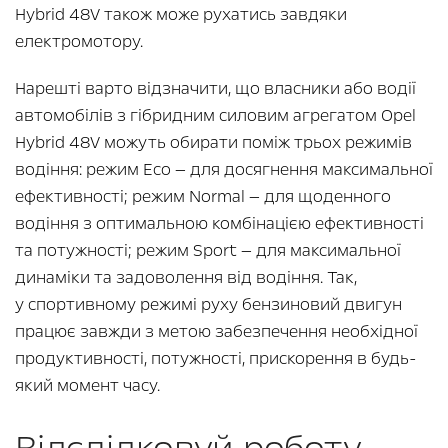
Hybrid 48V також може рухатись завдяки
електромотору.
Нарешті варто відзначити, що власники або водії
автомобілів з гібридним силовим агрегатом Opel
Hybrid 48V можуть обирати поміж трьох режимів
водіння: режим Eco — для досягнення максимальної
ефективності; режим Normal — для щоденного
водіння з оптимальною комбінацією ефективності
та потужності; режим Sport — для максимальної
динаміки та задоволення від водіння. Так,
у спортивному режимі руху бензиновий двигун
працює завжди з метою забезпечення необхідної
продуктивності, потужності, прискорення в будь-
який момент часу.