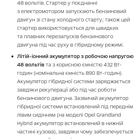
48 вольтів. Стартер у поєднанні
з електромотором запускають бензиновий
двигун зі стану холодного старту; також цей
стартер використовується для швидких
та плавних перезапусків бензинового
двигуна під час руху в гібридному режимі.
Літій-іонний акумулятор з робочою напругою
48 вольтів
та з корисною ємністю 432 Вт-
годин (номінальна ємність 890 Вт-годин).
Акумулятор гібридної системи заряджається
завдяки рекуперації або під час роботи
бензинового двигуна. Зазвичай акумулятор
гібридної системи встановлений під переднім
лівим сидінням (на моделі Opel Grandland
Hybrid акумулятор встановлений в нижній
частині кузова), завдяки чому забезпечується