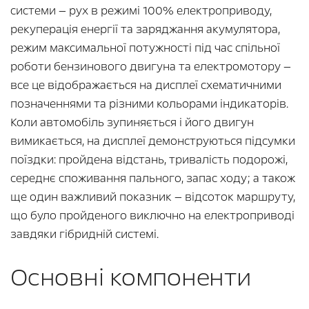
системи — рух в режимі 100% електроприводу,
рекуперація енергії та заряджання акумулятора,
режим максимальної потужності під час спільної
роботи бензинового двигуна та електромотору —
все це відображається на дисплеї схематичними
позначеннями та різними кольорами індикаторів.
Коли автомобіль зупиняється і його двигун
вимикається, на дисплеї демонструються підсумки
поїздки: пройдена відстань, тривалість подорожі,
середнє споживання пального, запас ходу; а також
ще один важливий показник — відсоток маршруту,
що було пройденого виключно на електроприводі
завдяки гібридній системі.
Основні компоненти