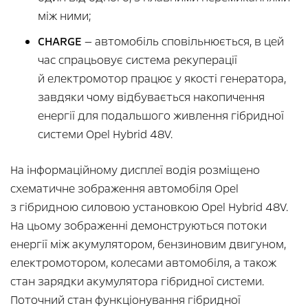
між ними;
CHARGE
— автомобіль сповільнюється, в цей
час спрацьовує система рекуперації
й електромотор працює у якості генератора,
завдяки чому відбувається накопичення
енергії для подальшого живлення гібридної
системи Opel Hybrid 48V.
На інформаційному дисплеї водія розміщено
схематичне зображення автомобіля Opel
з гібридною силовою установкою Opel Hybrid 48V.
На цьому зображенні демонструються потоки
енергії між акумулятором, бензиновим двигуном,
електромотором, колесами автомобіля, а також
стан зарядки акумулятора гібридної системи.
Поточний стан функціонування гібридної