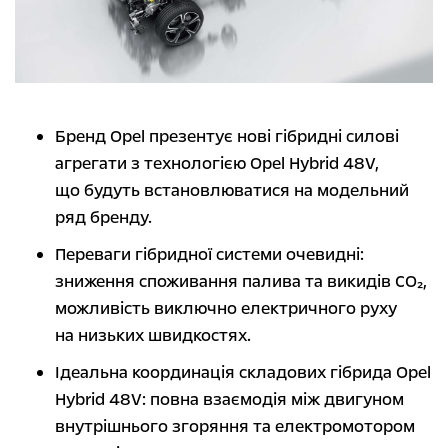
Бренд Opel презентує нові гібридні силові
агрегати з технологією Opel Hybrid 48V,
що будуть встановлюватися на модельний
ряд бренду.
Переваги гібридної системи очевидні:
зниження споживання палива та викидів CO₂,
можливість виключно електричного руху
на низьких швидкостях.
Ідеальна координація складових гібрида Opel
Hybrid 48V: повна взаємодія між двигуном
внутрішнього згоряння та електромотором