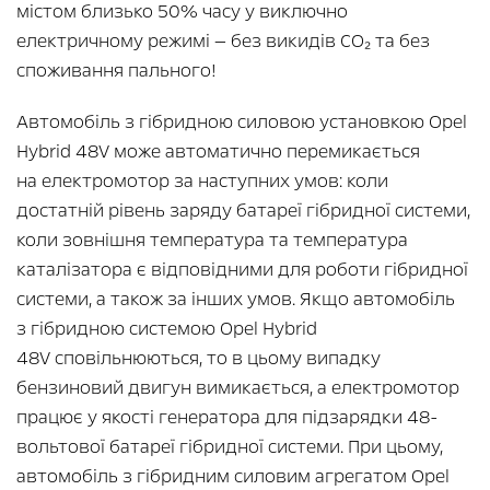
містом близько 50% часу у виключно
електричному режимі — без викидів CO₂ та без
споживання пального!
Автомобіль з гібридною силовою установкою Opel
Hybrid 48V може автоматично перемикається
на електромотор за наступних умов: коли
достатній рівень заряду батареї гібридної системи,
коли зовнішня температура та температура
каталізатора є відповідними для роботи гібридної
системи, а також за інших умов. Якщо автомобіль
з гібридною системою Opel Hybrid
48V сповільнюються, то в цьому випадку
бензиновий двигун вимикається, а електромотор
працює у якості генератора для підзарядки 48-
вольтової батареї гібридної системи. При цьому,
автомобіль з гібридним силовим агрегатом Opel