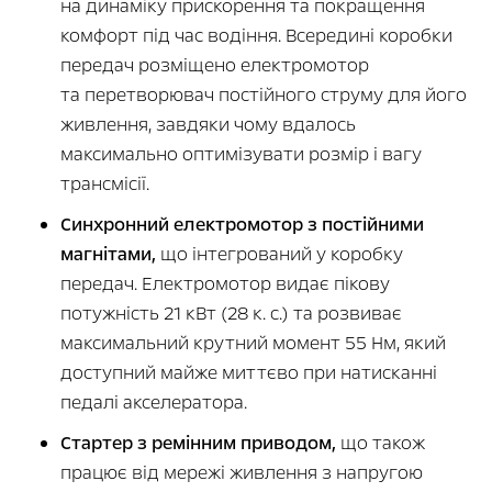
на динаміку прискорення та покращення
комфорт під час водіння. Всередині коробки
передач розміщено електромотор
та перетворювач постійного струму для його
живлення, завдяки чому вдалось
максимально оптимізувати розмір і вагу
трансмісії.
Синхронний електромотор з постійними
магнітами,
що інтегрований у коробку
передач. Електромотор видає пікову
потужність 21 кВт (28 к. с.) та розвиває
максимальний крутний момент 55 Нм, який
доступний майже миттєво при натисканні
педалі акселератора.
Стартер з ремінним приводом,
що також
працює від мережі живлення з напругою