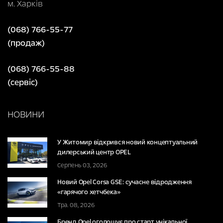
м. Харків
(068) 766-55-77
(продаж)
(068) 766-55-88
(сервіс)
НОВИНИ
У Житомир відкрився новий концептуальний
дилерський центр OPEL
Серпень 03, 2026
Новий Opel Corsa GSE: сучасне відродження
«гарячого хетчбека»
Тра. 08, 2026
Бренд Opel оголошує про старт унікальної