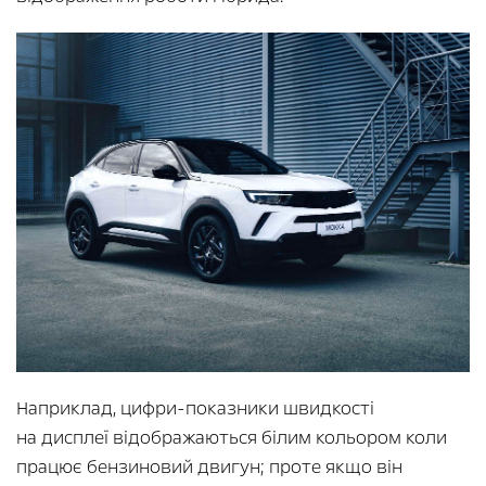
Наприклад, цифри-показники швидкості
на дисплеї відображаються білим кольором коли
працює бензиновий двигун; проте якщо він