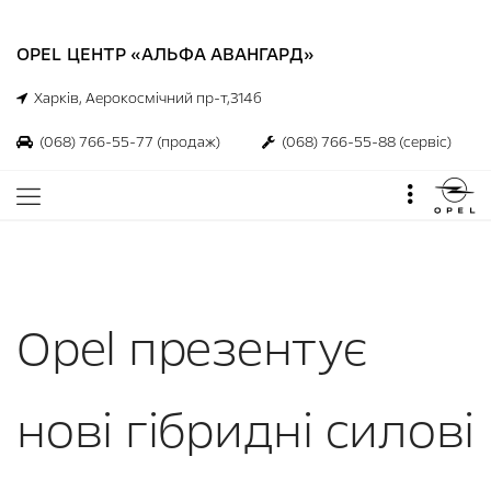
OPEL ЦЕНТР «АЛЬФА АВАНГАРД»
Харків, Аерокосмічний пр-т,314б
(068) 766-55-77
(продаж)
(068) 766-55-88
(сервіс)
Opel презентує
нові гібридні силові