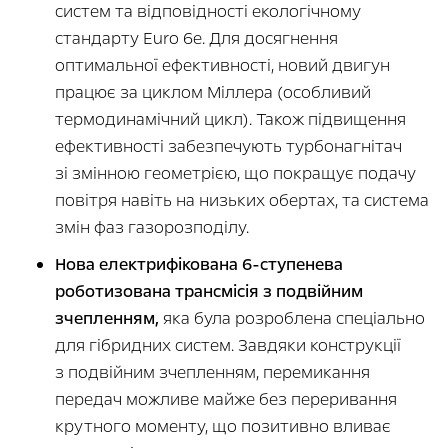
систем та відповідності екологічному
стандарту Euro 6e. Для досягнення
оптимальної ефективності, новий двигун
працює за циклом Міллера (особливий
термодинамічний цикл). Також підвищення
ефективності забезпечують турбонагнітач
зі змінною геометрією, що покращує подачу
повітря навіть на низьких обертах, та система
змін фаз газорозподілу.
Нова електрифікована 6-ступенева
роботизована трансмісія з подвійним
зчепленням,
яка була розроблена спеціально
для гібридних систем. Завдяки конструкції
з подвійним зчепленням, перемикання
передач можливе майже без переривання
крутного моменту, що позитивно вливає