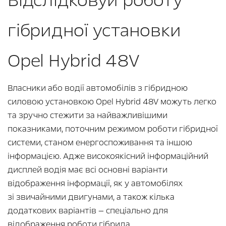
Відслідковуй роботу
гібридної установки
Opel Hybrid 48V
Власники або водії автомобілів з гібридною
силовою установкою Opel Hybrid 48V можуть легко
та зручно стежити за найважливішими
показниками, поточним режимом роботи гібридної
системи, станом енергоспоживання та іншою
інформацією. Адже високоякісний інформаційний
дисплей водія має всі основні варіанти
відображення інформації, як у автомобілях
зі звичайними двигунами, а також кілька
додаткових варіантів — спеціально для
відображення роботи гібрида.