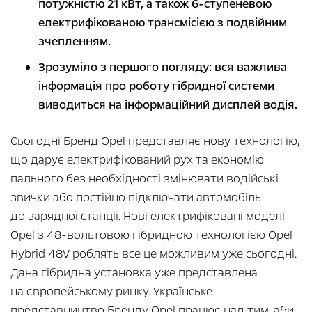
потужністю 21 кВт, а також 6-ступеневою
електрифікованою трансмісією з подвійним
зчепленням.
Зрозуміло з першого погляду: вся важлива
інформація про роботу гібридної системи
виводиться на інформаційний дисплей водія.
Сьогодні Бренд Opel представляє нову технологію,
що дарує електрифікований рух та економію
пального без необхідності змінювати водійські
звички або постійно підключати автомобіль
до зарядної станції. Нові електрифіковані моделі
Opel з 48-вольтовою гібридною технологією Opel
Hybrid 48V роблять все це можливим уже сьогодні.
Дана гібридна установка уже представлена
на європейському ринку. Українське
представництво Бренду Opel працює над тим, аби