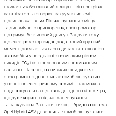
вмикається бензиновий двигун — він прогріває
каталізатор та створює вакуум в системі
підсилювача гальм. Під час рушання з місця
та динамічного прискорення, електромотор
підтримує бензиновий двигун. Завдяки тому,
що електромотор видає додатковий крутний
момент, досягається гарна динаміка та жвавість
автомобіля у поєднанні з невисоким рівнем
викидів CO₂ і контрольованим споживанням
пального. Нарешті, на низьких швидкостях
електромотор дозволяє автомобілю рухатись
у повністю електричному режимі — так можна
подорожувати на відстань до одного кілометра,
що дуже корисно під час маневрування
та паркування. За статистикою, гібридна система
Opel Hybrid 48V дозволяє автомобілю рухатись