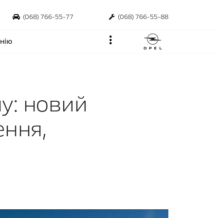
(068) 766-55-77
(068) 766-55-88
нію
ну: новий
ення,