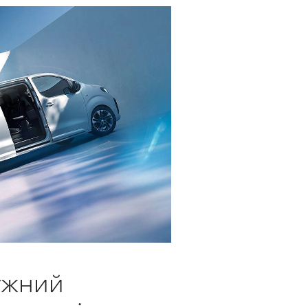
тужний