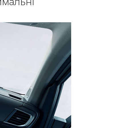
имальні