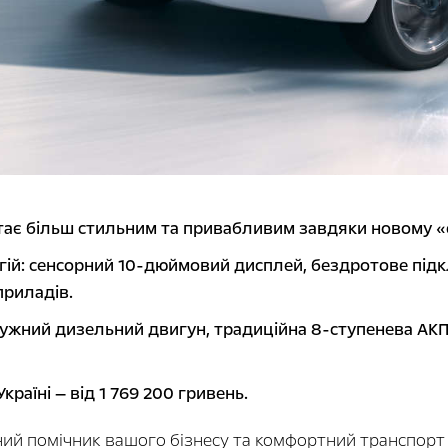
 стає більш стильним та привабливим завдяки новому «
гій: сенсорний 10-дюймовий дисплей, бездротове підк
приладів.
ужний дизельний двигун, традиційна 8-ступенева АКПП
Україні — від 1 769 200 гривень.
ий помічник вашого бізнесу та комфортний транспорт 