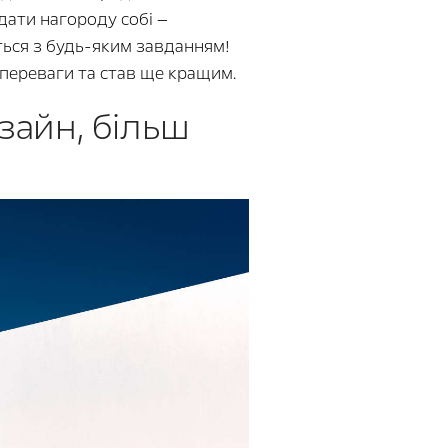
дати нагороду собі —
ться з будь-яким завданням!
і переваги та став ще кращим.
зайн, більш