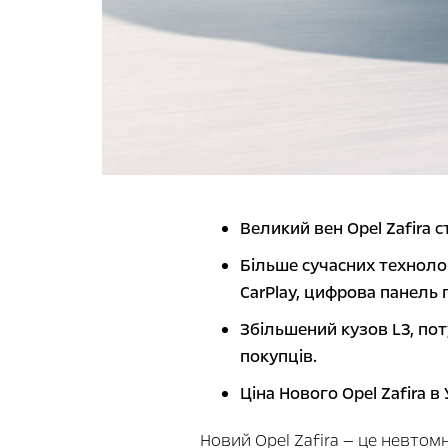
Великий вен Opel Zafira
Більше сучасних техноло
CarPlay, цифрова панель 
Збільшений кузов L3, пот
покупців.
Ціна Нового Opel Zafira в 
Новий Opel Zafira
— це невтомн