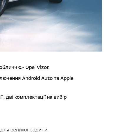
обличчю» Opel Vizor.
лючення Android Auto та Apple
, дві комплектації на вибір
для великої родини.