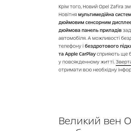
Крім того, Новий Opel Zafira зм
Новітня
мультимедійна систем
дюймовим сенсорним дисплеє
дюймова панель приладів
зад
автомобіля. А можливості без
телефону і
бездротового підк
та Apple CarPlay
сприяють ще 
у повсякденному житті.
Зверт
отримати всю необхідну інфор
Великий вен Op