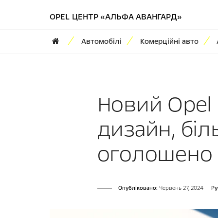
OPEL ЦЕНТР «АЛЬФА АВАНГАРД»
Автомобілі
Комерційні авто
Новий Opel 
дизайн, бі
оголошено ц
Опубліковано:
Червень 27, 2024
Ру