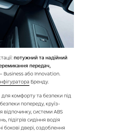
тації:
потужний та надійний
перемикання передач,
— Business або Innovation.
нфігуратора
Бренду.
 для комфорту та безпеки під
безпеки попереду, круїз-
я відпочинку, системи ABS
, підігрів сидіння водія
вні бокові двері, оздоблення