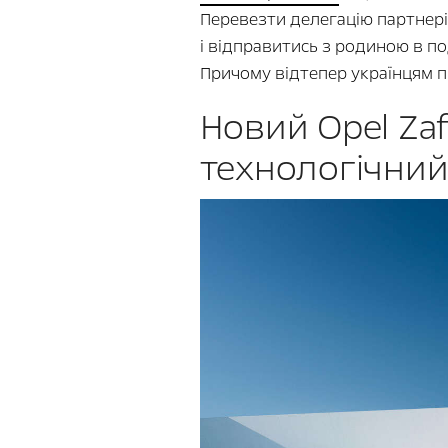
Перевезти делегацію партнерів
і відправитись з родиною в п
Причому відтепер українцям пр
Новий Opel Zaf
технологічний