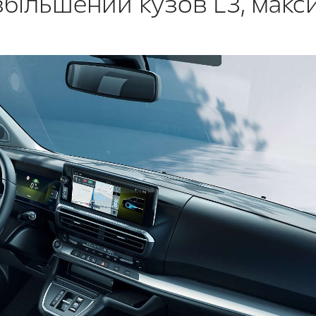
збільшений кузов L3, макс