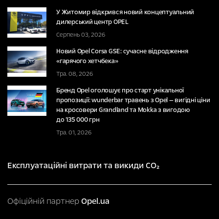
У Житомир відкрився новий концептуальний
дилерський центр OPEL
Серпень 03, 2026
Новий Opel Corsa GSE: сучасне відродження
«гарячого хетчбека»
Тра. 08, 2026
Бренд Opel оголошує про старт унікальної
пропозиції: wunderbar травень з Opel — вигідні ціни
на кросовери Grandland та Mokka з вигодою
до 135 000 грн
Тра. 01, 2026
Експлуатаційні витрати та викиди CO₂
Офіційній партнер
Opel.ua