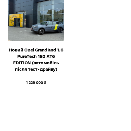
Новий Opel Grandland 1.6
PureTech 180 AT6
EDITION (автомобіль
після тест-драйву)
1 229 000 ₴