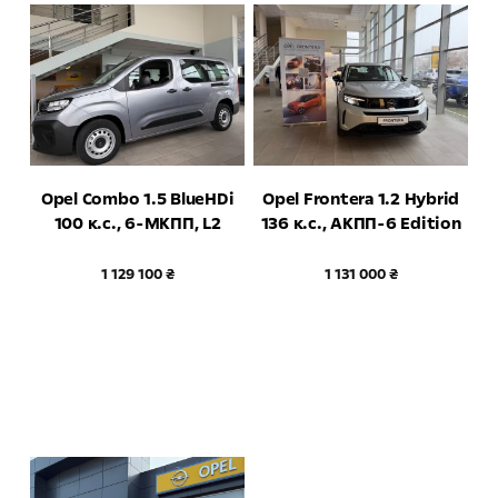
Opel Combo 1.5 BlueHDi
Opel Frontera 1.2 Hybrid
100 к.с., 6-МКПП, L2
136 к.с., АКПП-6 Edition
1 129 100 ₴
1 131 000 ₴