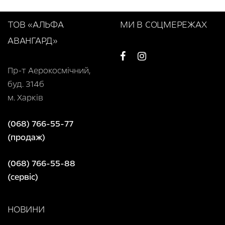
ТОВ «АЛЬФА
МИ В СОЦМЕРЕЖАХ
АВАНГАРД»
Пр-т Аерокосмічний,
буд. 314б
м. Харків
(068) 766-55-77
(продаж)
(068) 766-55-88
(сервіс)
НОВИНИ