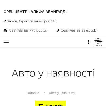
OPEL ЦЕНТР «АЛЬФА АВАНГАРД»
Харків, Аерокосмічний пр-т,314б
(068) 766-55-77
(продаж)
(068) 766-55-88
(сервіс)
Авто у наявності
Головна
/
Авто у наявності
00