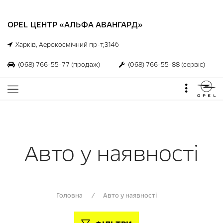
OPEL ЦЕНТР «АЛЬФА АВАНГАРД»
Харків, Аерокосмічний пр-т,314б
(068) 766-55-77
(продаж)
(068) 766-55-88
(сервіс)
Авто у наявності
Головна
/
Авто у наявності
00