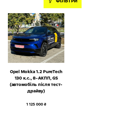
ФІЛЬТРИ
Opel Mokka 1.2 PureTech
130 к.с., 8-АКПП, GS
(автомобіль після тест-
драйву)
1 125 000 ₴