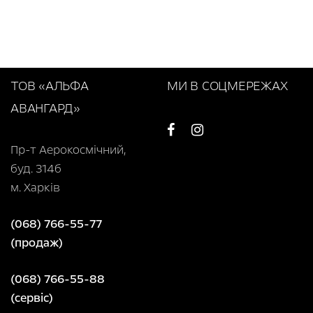
ТОВ «АЛЬФА
МИ В СОЦМЕРЕЖАХ
АВАНГАРД»
Пр-т Аерокосмічний,
буд. 314б
м. Харків
(068) 766-55-77
(продаж)
(068) 766-55-88
(сервіс)