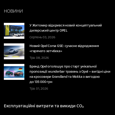
НОВИНИ
У Житомир відкрився новий концептуальний
дилерський центр OPEL
Серпень 03, 2026
Новий Opel Corsa GSE: сучасне відродження
«гарячого хетчбека»
Тра. 08, 2026
Бренд Opel оголошує про старт унікальної
пропозиції: wunderbar травень з Opel — вигідні ціни
на кросовери Grandland та Mokka з вигодою
до 135 000 грн
Тра. 01, 2026
Експлуатаційні витрати та викиди CO₂